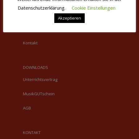
VERSCHIEDENES
Datenschutzerklärung.
Cookie Einstellungen
Stellenangebote
Akzeptieren
Impressum/Datenschutz
Kontakt
DOWNLOADS
Unterrichtsvertrag
MusikGUTschein
AGB
KONTAKT