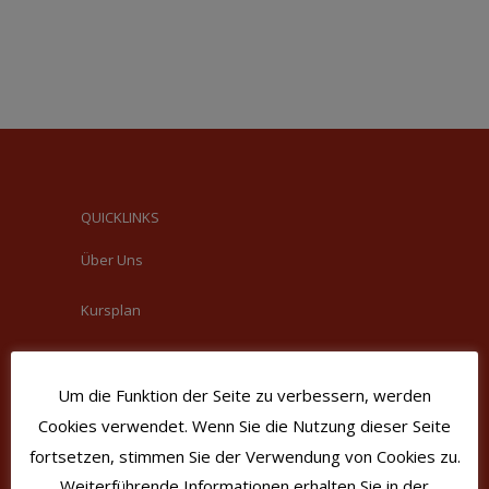
QUICKLINKS
Über Uns
Kursplan
Musik für Erwachsene
Um die Funktion der Seite zu verbessern, werden
Online-Anmeldung
Cookies verwendet. Wenn Sie die Nutzung dieser Seite
fortsetzen, stimmen Sie der Verwendung von Cookies zu.
Weiterführende Informationen erhalten Sie in der