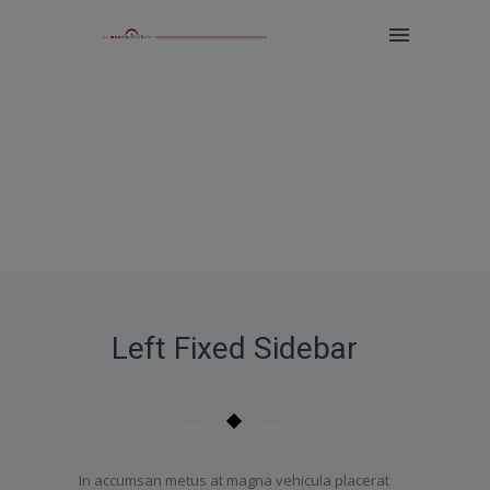
Left Fixed Sidebar
In accumsan metus at magna vehicula placerat