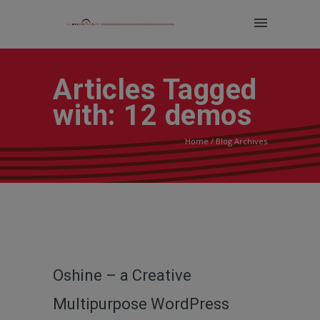
Articles Tagged
with: 12 demos
Home
/ Blog Archives
Oshine – a Creative
Multipurpose WordPress