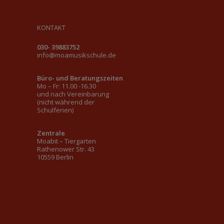
KONTAKT
030- 39883752
info@moamusikschule.de
Büro- und Beratungszeiten
Mo – Fr: 11.00 -16.30
und nach Vereinbarung
(nicht während der
Schulferien)
Zentrale
Moabit – Tiergarten
Rathenower Str. 43
10559 Berlin