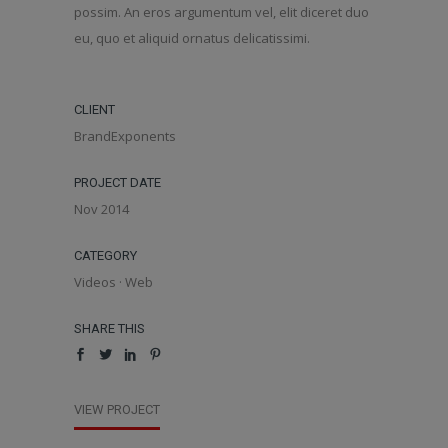
possim. An eros argumentum vel, elit diceret duo
eu, quo et aliquid ornatus delicatissimi.
CLIENT
BrandExponents
PROJECT DATE
Nov 2014
CATEGORY
Videos
·
Web
SHARE THIS
VIEW PROJECT