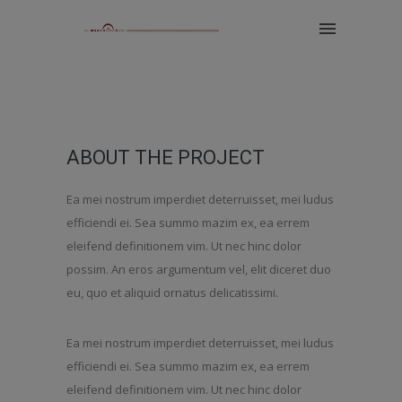
ABOUT THE PROJECT
Ea mei nostrum imperdiet deterruisset, mei ludus
efficiendi ei. Sea summo mazim ex, ea errem
eleifend definitionem vim. Ut nec hinc dolor
possim. An eros argumentum vel, elit diceret duo
eu, quo et aliquid ornatus delicatissimi.
Ea mei nostrum imperdiet deterruisset, mei ludus
efficiendi ei. Sea summo mazim ex, ea errem
eleifend definitionem vim. Ut nec hinc dolor