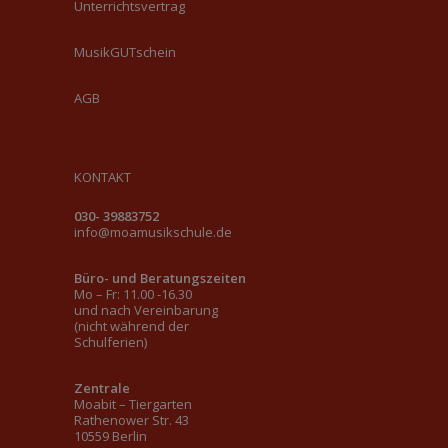
Unterrichtsvertrag
MusikGUTschein
AGB
KONTAKT
030- 39883752
info@moamusikschule.de
Büro- und Beratungszeiten
Mo – Fr: 11.00 -16.30
und nach Vereinbarung
(nicht während der
Schulferien)
Zentrale
Moabit – Tiergarten
Rathenower Str. 43
10559 Berlin