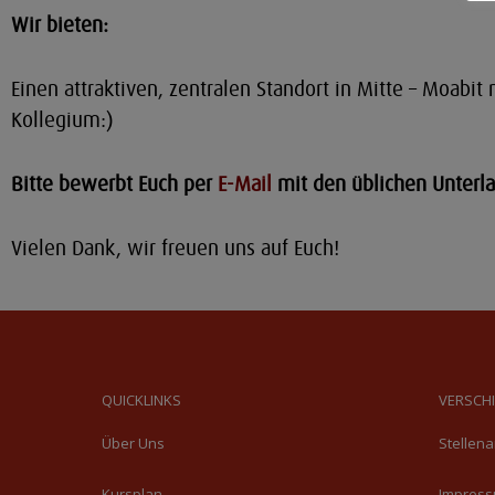
Wir bieten:
Einen attraktiven, zentralen Standort in Mitte – Moab
Kollegium:)
Bitte bewerbt Euch per
E-Mail
mit den üblichen Unterl
Vielen Dank, wir freuen uns auf Euch!
QUICKLINKS
VERSCH
Über Uns
Stellen
Kursplan
Impress