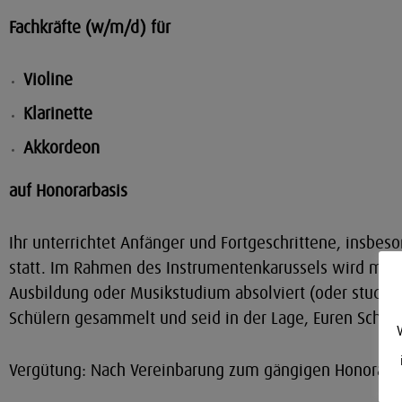
Fachkräfte (w/m/d) für
Violine
Klarinette
Akkordeon
auf Honorarbasis
Ihr unterrichtet Anfänger und Fortgeschrittene, insbes
statt. Im Rahmen des Instrumentenkarussels wird manc
Ausbildung oder Musikstudium absolviert (oder studie
Schülern gesammelt und seid in der Lage, Euren Schül
Vergütung:
Nach Vereinbarung zum gängigen Honorars